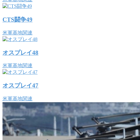
CTS闘争49
米軍基地関連
オスプレイ48
米軍基地関連
オスプレイ47
米軍基地関連