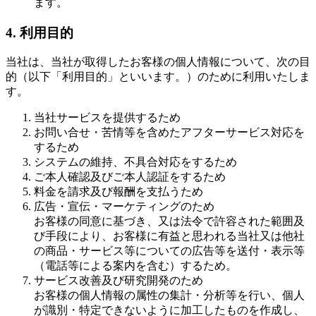
ます。
4. 利用目的
当社は、当社が取得したお客様の個人情報について、次の目
的（以下「利用目的」といいます。）のために利用いたしま
す。
当社サービスを提供するため
お問い合せ・苦情等を含めたアフターサービス対応を
するため
システムの維持、不具合対応をするため
ご本人確認及びご本人認証をするため
料金を請求及び報酬を支払うため
広告・宣伝・マーケティングのため
お客様の同意に基づき、又は法令で許容された範囲及
び手段により、お客様に有益と思われる当社又は他社
の商品・サービス等についての広告等を送付・表示等
（電話等による案内を含む）するため。
サービス改善及び研究開発のため
お客様の個人情報の属性の集計・分析等を行い、個人
が識別・特定できないように加工したものを作成し、