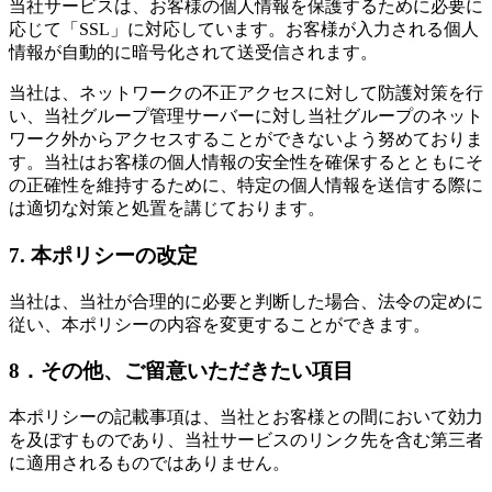
当社サービスは、お客様の個人情報を保護するために必要に
応じて「SSL」に対応しています。お客様が入力される個人
情報が自動的に暗号化されて送受信されます。
当社は、ネットワークの不正アクセスに対して防護対策を行
い、当社グループ管理サーバーに対し当社グループのネット
ワーク外からアクセスすることができないよう努めておりま
す。当社はお客様の個人情報の安全性を確保するとともにそ
の正確性を維持するために、特定の個人情報を送信する際に
は適切な対策と処置を講じております。
7. 本ポリシーの改定
当社は、当社が合理的に必要と判断した場合、法令の定めに
従い、本ポリシーの内容を変更することができます。
8．その他、ご留意いただきたい項目
本ポリシーの記載事項は、当社とお客様との間において効力
を及ぼすものであり、当社サービスのリンク先を含む第三者
に適用されるものではありません。