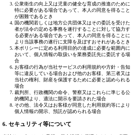
公衆衛生の向上又は児童の健全な育成の推進のために
特に必要がある場合であって、本人の同意を得ること
が困難であるとき
国の機関若しくは地方公共団体又はその委託を受けた
者が法令の定める事務を遂行することに対して協力す
る必要がある場合であって、本人の同意を得ることに
より当該事務の遂行に支障を及ぼすおそれがあるとき
本ポリシーに定める利用目的の達成に必要な範囲内に
おいて、個人情報の取扱いを業務委託先に委託する場
合
お客様の行為が当社サービスの利用規約や方針・告知
等に違反している場合および他のお客様、第三者又は
当社の権利、財産を保護するために必要と認められる
場合
裁判所、行政機関の命令、警察又はこれらに準じる公
的機関より、適法に開示を要請された場合
その他、法令又はお客様が同意した利用規約等により
個人情報の開示、預託が認められる場合
6. セキュリティ等について