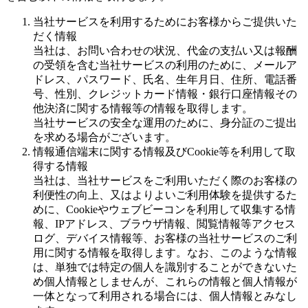
当社サービスを利用するためにお客様からご提供いた
だく情報
当社は、お問い合わせの状況、代金の支払い又は報酬
の受領を含む当社サービスの利用のために、メールア
ドレス、パスワード、氏名、生年月日、住所、電話番
号、性別、クレジットカード情報・銀行口座情報その
他決済に関する情報等の情報を取得します。
当社サービスの安全な運用のために、身分証のご提出
を求める場合がございます。
情報通信端末に関する情報及びCookie等を利用して取
得する情報
当社は、当社サービスをご利用いただく際のお客様の
利便性の向上、又はよりよいご利用体験を提供するた
めに、Cookieやウェブビーコンを利用して収集する情
報、IPアドレス、ブラウザ情報、閲覧情報等アクセス
ログ、デバイス情報等、お客様の当社サービスのご利
用に関する情報を取得します。なお、このような情報
は、単独では特定の個人を識別することができないた
め個人情報としませんが、これらの情報と個人情報が
一体となって利用される場合には、個人情報とみなし