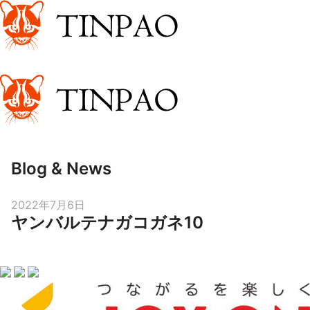
Blog & News
Posted
2022年7月6日
ヤンバルテナガコガネ10
on