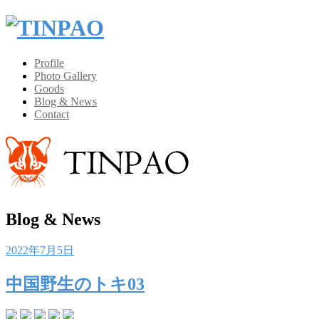
Profile
Photo Gallery
Goods
Blog & News
Contact
Blog & News
Posted
2022年7月5日
on
中国野生のトキ03