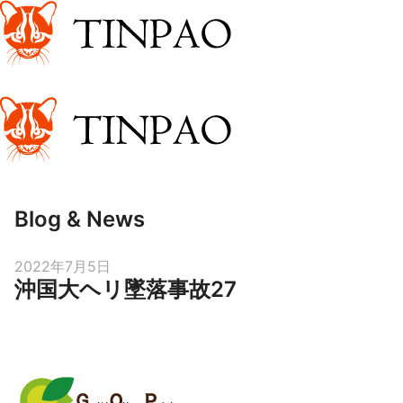
Blog & News
Posted
2022年7月5日
沖国大ヘリ墜落事故27
on