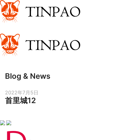
Blog & News
Posted
2022年7月5日
首里城12
on